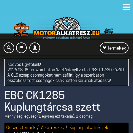
Toggl
navig
Toggle
Termékek
navigation
Kedves Ügyfelünk!
2026.08.08-án szombaton üzletünk nyitva tart 9:30-17:30 között!
A GLS aznap csomagokat nem szállít, így a szombaton
összekészített csomagok csak hétfőn kerülnek átadásra!
EBC CK1285
Kuplungtárcsa szett
Mennyiségi egység (1 egység ezt takarja): 1 csomag
Összes termék
Alkatrészek
Kuplung alkatrészek