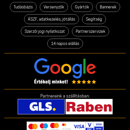
Tudásbázis
Versenyzők
Gyártók
Bannerek
ÁSZF, adatkezelés, jótállás
Segítség
Szerzői jogi nyilatkozat
Partnerszervizek
14 napos elállás
Partnereink a szállításban: