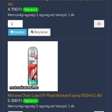
db)
4.700
Ft
Raktáron!
Mennyiségi egység (1 egység ezt takarja): 1 db
db
Kosárba
Részletek
Motorex Chain Lube Off-Road lánckenő spray 500ml (1 db)
5.300
Ft
Raktáron!
Mennyiségi egység (1 egység ezt takarja): 1 db