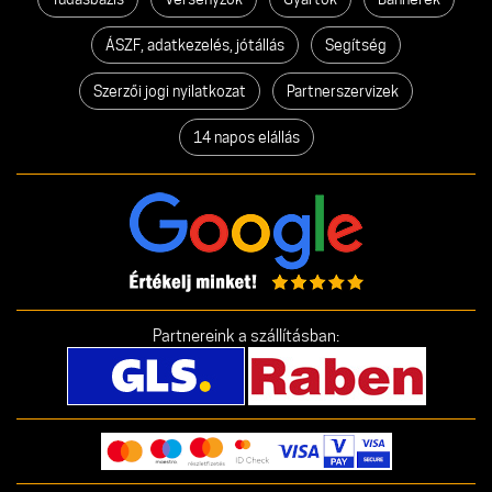
ÁSZF, adatkezelés, jótállás
Segítség
Szerzői jogi nyilatkozat
Partnerszervizek
14 napos elállás
Partnereink a szállításban: