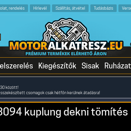
olat, rendelés
Hírlevél
Szállítás, átvétel
Tudásbázis
Vers
elszerelés
Kiegészítők
Sisak
Ruházat
30 között!
összekészített csomagok csak hétfőn kerülnek átadásra!
94 kuplung dekni tömítés