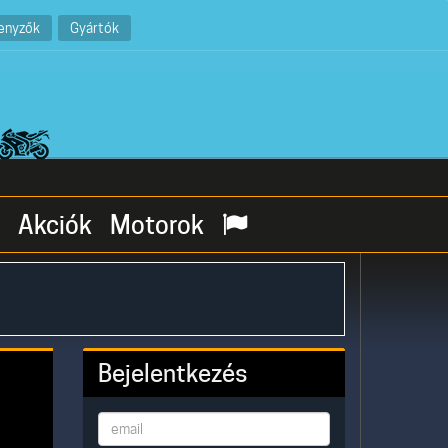
enyzők
Gyártók
Akciók
Motorok
Bejelentkezés