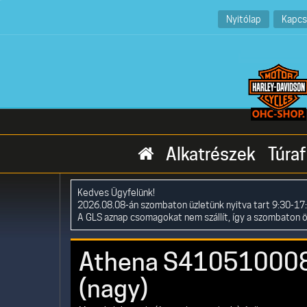
Nyitólap
Kapcs
Alkatrészek
Túraf
Kedves Ügyfelünk!
2026.08.08-án szombaton üzletünk nyitva tart 9:30-17:
A GLS aznap csomagokat nem szállít, így a szombaton 
Athena S4105100080
(nagy)