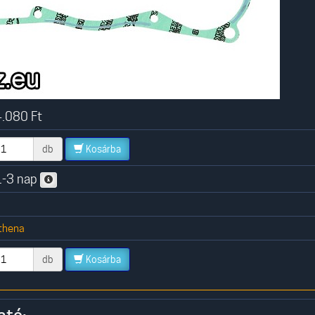
.080
Ft
db
Kosárba
-3 nap
thena
db
Kosárba