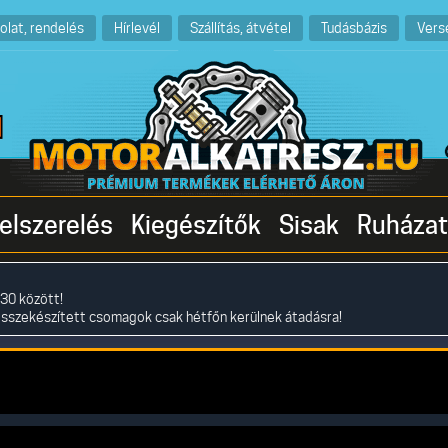
olat, rendelés
Hírlevél
Szállítás, átvétel
Tudásbázis
Vers
elszerelés
Kiegészítők
Sisak
Ruházat
30 között!
összekészített csomagok csak hétfőn kerülnek átadásra!