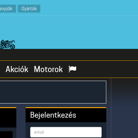
enyzők
Gyártók
Akciók
Motorok
Bejelentkezés