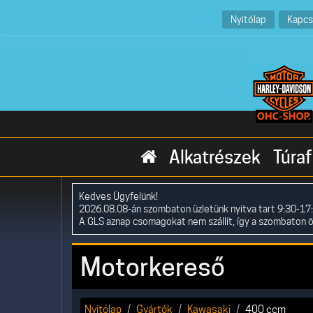
Nyitólap
Kapcs
Alkatrészek
Túraf
Kedves Ügyfelünk!
2026.08.08-án szombaton üzletünk nyitva tart 9:30-17:
A GLS aznap csomagokat nem szállít, így a szombaton 
Motorkereső
Nyitólap
Gyártók
Kawasaki
400 ccm