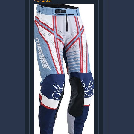
40 (1 db)