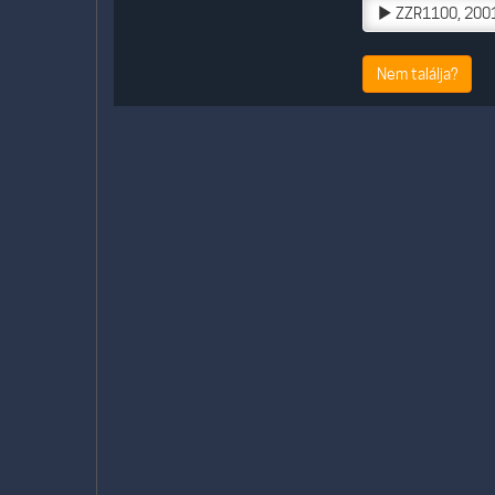
ZZR1100, 200
Nem találja?