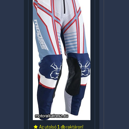
Az utolsó
1 db
raktáron!