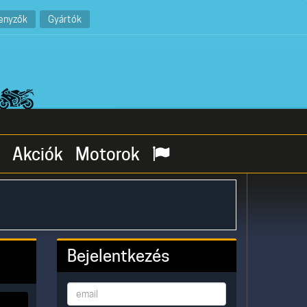
enyzők
Gyártók
Akciók
Motorok
Bejelentkezés