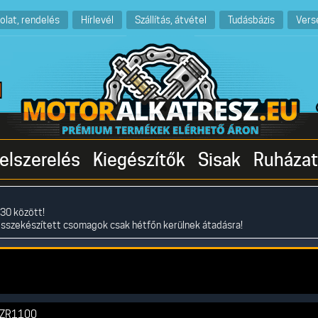
olat, rendelés
Hírlevél
Szállítás, átvétel
Tudásbázis
Vers
elszerelés
Kiegészítők
Sisak
Ruházat
30 között!
összekészített csomagok csak hétfőn kerülnek átadásra!
ZR1100