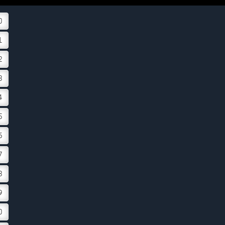
0
1
2
3
4
5
6
7
8
9
0