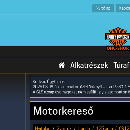
Nyitólap
Kapcs
Alkatrészek
Túraf
Kedves Ügyfelünk!
2026.08.08-án szombaton üzletünk nyitva tart 9:30-17:
A GLS aznap csomagokat nem szállít, így a szombaton 
Motorkereső
Nyitólap
Gyártók
Honda
125 ccm
CR12