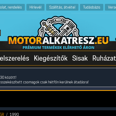
olat, rendelés
Hírlevél
Szállítás, átvétel
Tudásbázis
Vers
elszerelés
Kiegészítők
Sisak
Ruházat
30 között!
összekészített csomagok csak hétfőn kerülnek átadásra!
5R
1990