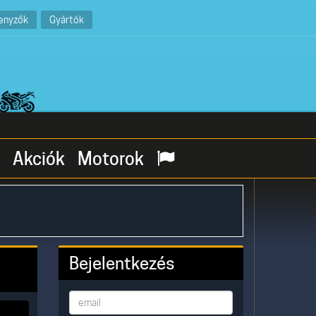
enyzők
Gyártók
Akciók
Motorok
Bejelentkezés