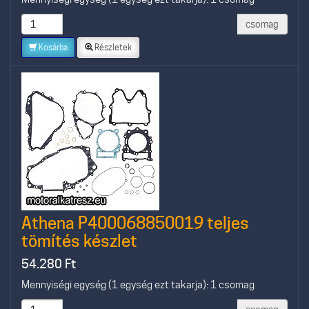
csomag
Kosárba
Részletek
Athena P400068850019 teljes
tömítés készlet
54.280
Ft
Mennyiségi egység (1 egység ezt takarja): 1 csomag