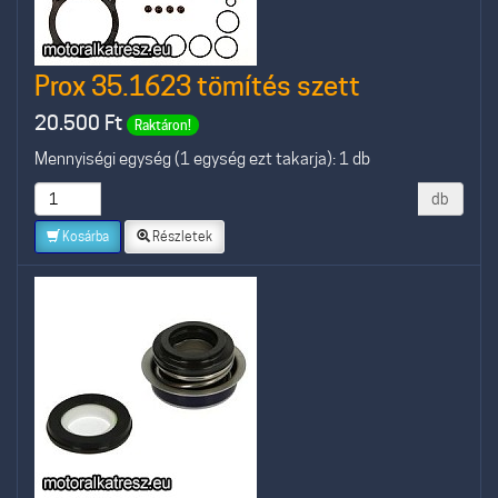
Prox 35.1623 tömítés szett
20.500
Ft
Raktáron!
Mennyiségi egység (1 egység ezt takarja): 1 db
db
Kosárba
Részletek