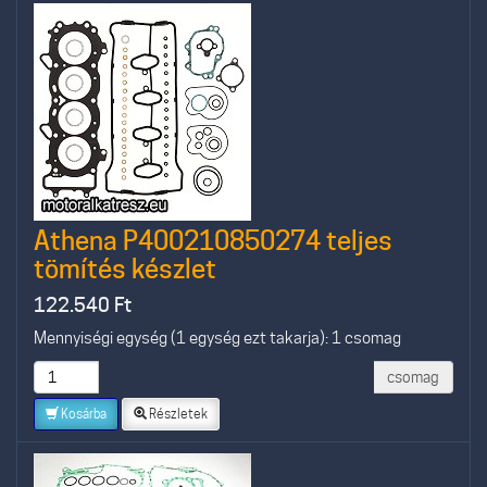
Athena P400210850274 teljes
tömítés készlet
122.540
Ft
Mennyiségi egység (1 egység ezt takarja): 1 csomag
csomag
Kosárba
Részletek