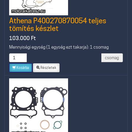
Athena P400270870054 teljes
tömítés készlet
103.000
Ft
Mennyiségi egység (1 egység ezt takarja): 1 csomag
csomag
Kosárba
Részletek