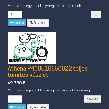
Mennyiségi egység (1 egység ezt takarja): 1 db
db
Kosárba
Részletek
Athena P400510850022 teljes
tömítés készlet
49.790
Ft
Mennyiségi egység (1 egység ezt takarja): 1 csomag
csomag
Kosárba
Részletek