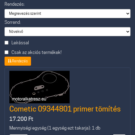
Rendezés:
Sorrend:
Leírással
Csak az akciós termékek!
Rendezés
Cometic 09344801 primer tömítés
17.200
Ft
Mennyiségi egység (1 egység ezt takarja): 1 db