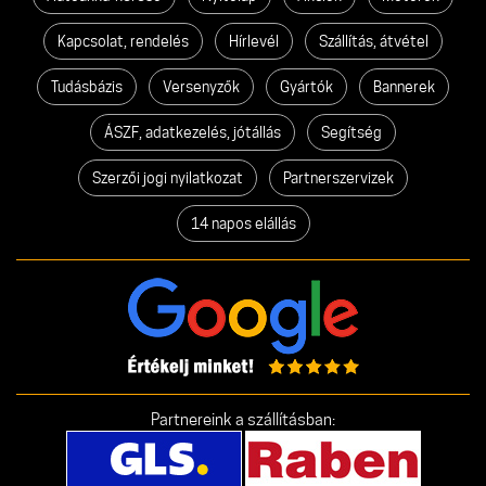
Kapcsolat, rendelés
Hírlevél
Szállítás, átvétel
Tudásbázis
Versenyzők
Gyártók
Bannerek
ÁSZF, adatkezelés, jótállás
Segítség
Szerzői jogi nyilatkozat
Partnerszervizek
14 napos elállás
Partnereink a szállításban: