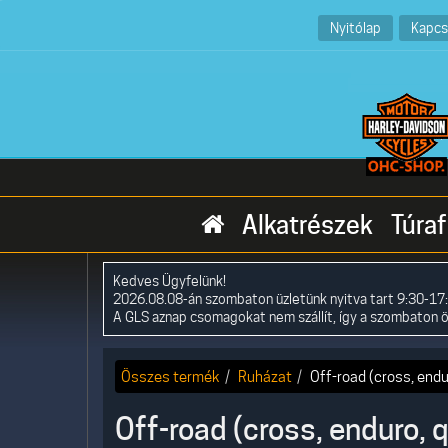
Nyitólap
Kapcs
Alkatrészek
Túraf
Kedves Ügyfelünk!
2026.08.08-án szombaton üzletünk nyitva tart 9:30-17:
A GLS aznap csomagokat nem szállít, így a szombaton 
Összes termék
Ruházat
Off-road (cross, endu
Off-road (cross, enduro, 