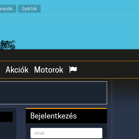
enyzők
Gyártók
Akciók
Motorok
Bejelentkezés