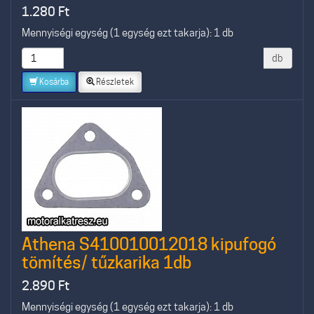
1.280
Ft
Mennyiségi egység (1 egység ezt takarja): 1 db
db
Kosárba
Részletek
Athena S410010012018 kipufogó
tömítés/ tűzkarika 1db
2.890
Ft
Mennyiségi egység (1 egység ezt takarja): 1 db