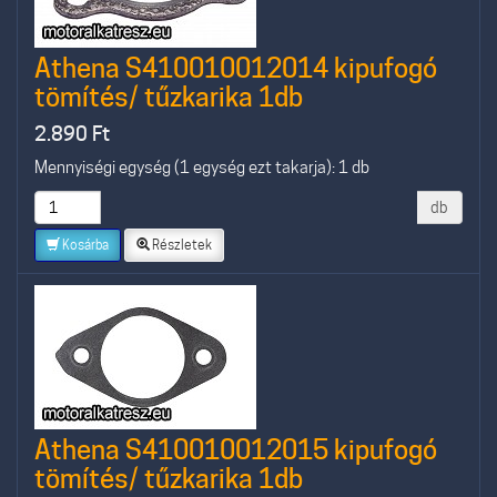
Athena S410010012014 kipufogó
tömítés/ tűzkarika 1db
2.890
Ft
Mennyiségi egység (1 egység ezt takarja): 1 db
db
Kosárba
Részletek
Athena S410010012015 kipufogó
tömítés/ tűzkarika 1db