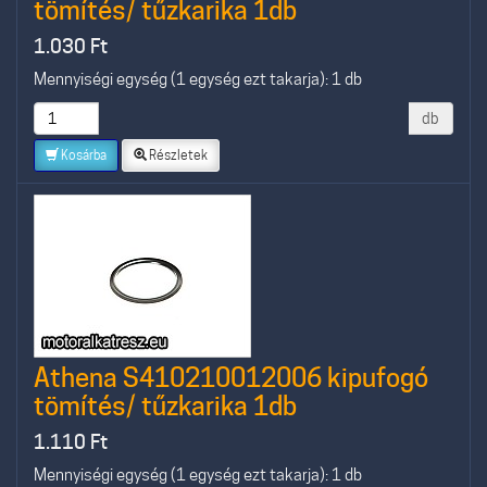
tömítés/ tűzkarika 1db
1.030
Ft
Mennyiségi egység (1 egység ezt takarja): 1 db
db
Kosárba
Részletek
Athena S410210012006 kipufogó
tömítés/ tűzkarika 1db
1.110
Ft
Mennyiségi egység (1 egység ezt takarja): 1 db