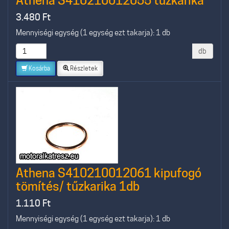
Athena S410210012055 tűzkarika
3.480
Ft
Mennyiségi egység (1 egység ezt takarja): 1 db
db
Kosárba
Részletek
Athena S410210012061 kipufogó
tömítés/ tűzkarika 1db
1.110
Ft
Mennyiségi egység (1 egység ezt takarja): 1 db