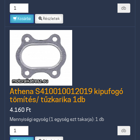
db
Kosárba
Részletek
Athena S410010012019 kipufogó
tömítés/ tűzkarika 1db
4.160
Ft
Mennyiségi egység (1 egység ezt takarja): 1 db
db