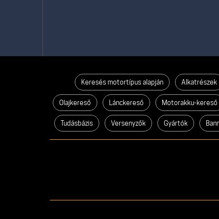
Keresés motortípus alapján
Alkatrészek
Olajkereső
Lánckereső
Motorakku-kereső
Tudásbázis
Versenyzők
Gyártók
Ban