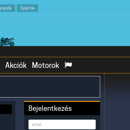
enyzők
Gyártók
Akciók
Motorok
Bejelentkezés