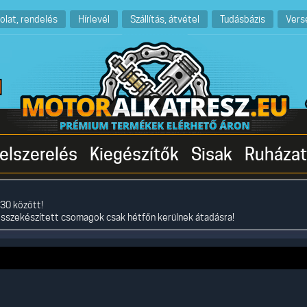
olat, rendelés
Hírlevél
Szállítás, átvétel
Tudásbázis
Vers
elszerelés
Kiegészítők
Sisak
Ruházat
30 között!
összekészített csomagok csak hétfőn kerülnek átadásra!