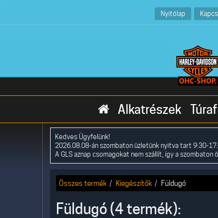
Nyitólap
Kapcs
Alkatrészek
Túraf
Kedves Ügyfelünk!
2026.08.08-án szombaton üzletünk nyitva tart 9:30-17:
A GLS aznap csomagokat nem szállít, így a szombaton 
Összes termék
Kiegészítők
Füldugó
Füldugó (4 termék):