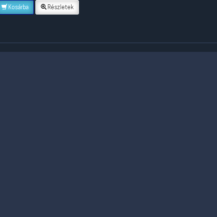
Kosárba
Részletek