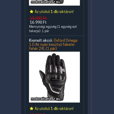
Az utolsó
1 db
raktáron!
19.000
Ft
16.990
Ft
Mennyiségi egység (1 egység ezt
takarja): 1 pár
Kiemelt akció:
Oxford Omega
1.0 Air nyári kesztyű fekete-
fehér 2XL (1 pár)
Az utolsó
1 db
raktáron!