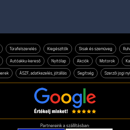
Túrafelszerelés
Kiegészítők
Sisak és szemüveg
Ruh
Autóakku-kereső
Nyitólap
Akciók
Motorok
Ka
nerek
ÁSZF, adatkezelés, jótállás
Segítség
Szerzői jogi ny
Partnereink a szállításban: