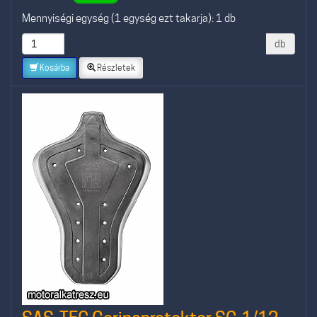
Mennyiségi egység (1 egység ezt takarja): 1 db
db
Kosárba
Részletek