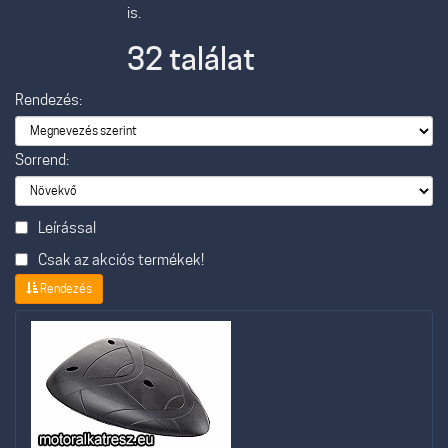
is.
32 találat
Rendezés:
Sorrend:
Leírással
Csak az akciós termékek!
Rendezés