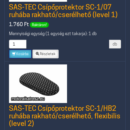
SAS-TEC Csípőprotektor SC-1/07
ruhába rakható/cserélhető (level 1)
1.760
Ft
Raktáron!
Mennyiségi egység (1 egység ezt takarja): 1 db
db
Kosárba
Részletek
SAS-TEC Csípőprotektor SC-1/HB2
ruhába rakható/cserélhető, flexibilis
(level 2)