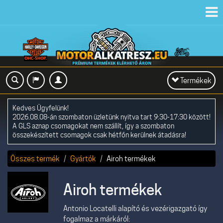
Toggl
navig
Toggle
Termékek
navigation
Kedves Ügyfelünk!
2026.08.08-án szombaton üzletünk nyitva tart 9:30-17:30 között!
A GLS aznap csomagokat nem szállít, így a szombaton
összekészített csomagok csak hétfőn kerülnek átadásra!
Összes termék
Gyártók
Airoh termékek
Airoh termékek
Antonio Locatelli alapító és vezérigazgató így
fogalmaz a márkáról: