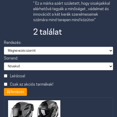
" Ez a márka azért született, hogy sisakjaikkal
elérhetővé tegyék a minőséget , védelmet és
innovációt a két kerék szerelmeseinek
számára mind terepen mind közúton"
2 találat
Rendezés:
Sorrend:
Leírással
Csak az akciós termékek!
Rendezés