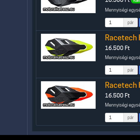
Rak
Mennyiségi egység
pár
Racetech 
16.500
Ft
Mennyiségi egység
pár
Racetech 
16.500
Ft
Mennyiségi egység
pár