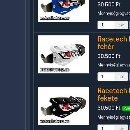
30.500
Ft
Mennyiségi egység
pár
Racetech 
fehér
30.500
Ft
Mennyiségi egység
pár
Racetech 
fekete
30.500
Ft
Rak
Mennyiségi egység
pár