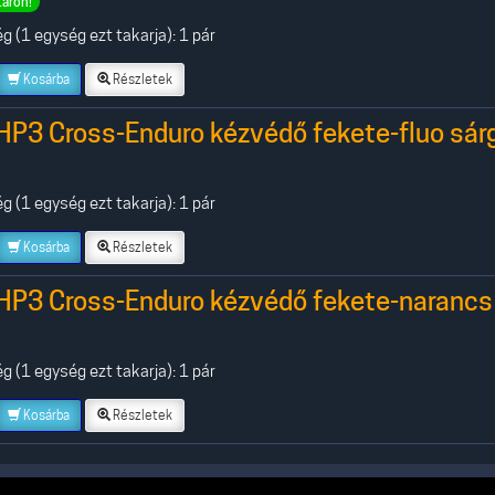
táron!
 (1 egység ezt takarja): 1 pár
Kosárba
Részletek
HP3 Cross-Enduro kézvédő fekete-fluo sár
 (1 egység ezt takarja): 1 pár
Kosárba
Részletek
HP3 Cross-Enduro kézvédő fekete-narancs
 (1 egység ezt takarja): 1 pár
Kosárba
Részletek