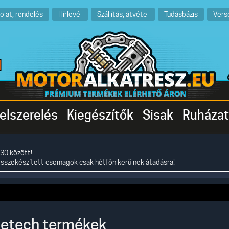
olat, rendelés
Hírlevél
Szállítás, átvétel
Tudásbázis
Vers
elszerelés
Kiegészítők
Sisak
Ruházat
30 között!
összekészített csomagok csak hétfőn kerülnek átadásra!
etech termékek