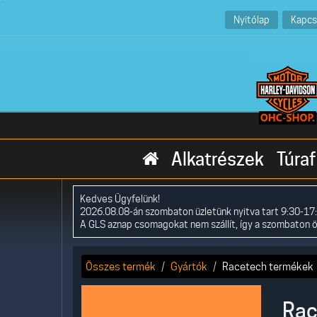
Nyitólap
Kapcs
Alkatrészek
Túraf
Kedves Ügyfelünk!
2026.08.08-án szombaton üzletünk nyitva tart 9:30-17:
A GLS aznap csomagokat nem szállít, így a szombaton 
Összes termék
Gyártók
Racetech termékek
Rac