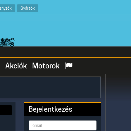
enyzők
Gyártók
Akciók
Motorok
Bejelentkezés