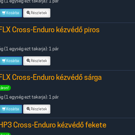
 (1 egység ezt takarja): 1 pár
Kosárba
Részletek
FLX Cross-Enduro kézvédő piros
 (1 egység ezt takarja): 1 pár
Kosárba
Részletek
FLX Cross-Enduro kézvédő sárga
táron!
 (1 egység ezt takarja): 1 pár
Kosárba
Részletek
HP3 Cross-Enduro kézvédő fekete