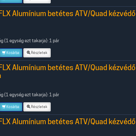
FLX Alumínium betétes ATV/Quad kézvédő
 (1 egység ezt takarja): 1 pár
Kosárba
Részletek
FLX Alumínium betétes ATV/Quad kézvédő
a
 (1 egység ezt takarja): 1 pár
Kosárba
Részletek
FLX Alumínium betétes ATV/Quad kézvédő