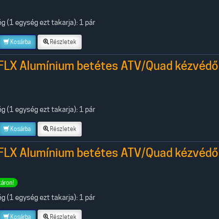
 (1 egység ezt takarja): 1 pár
Kosárba
Részletek
FLX Alumínium betétes ATV/Quad kézvédő
 (1 egység ezt takarja): 1 pár
Kosárba
Részletek
FLX Alumínium betétes ATV/Quad kézvédő
táron!
 (1 egység ezt takarja): 1 pár
Kosárba
Részletek