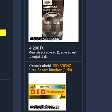
4.200
Ft
Mennyiségi egység (1 egység ezt
takarja): 1 db
Kiemelt akció:
DID 530NZ
nittelőszem lánchoz (1 db)