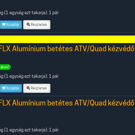
 (1 egység ezt takarja): 1 pár
Kosárba
Részletek
FLX Alumínium betétes ATV/Quad kézvédő
táron!
 (1 egység ezt takarja): 1 pár
Kosárba
Részletek
FLX Alumínium betétes ATV/Quad kézvédő
 (1 egység ezt takarja): 1 pár