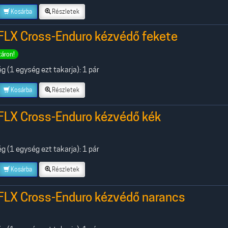
Kosárba
Részletek
FLX Cross-Enduro kézvédő fekete
táron!
 (1 egység ezt takarja): 1 pár
Kosárba
Részletek
FLX Cross-Enduro kézvédő kék
 (1 egység ezt takarja): 1 pár
Kosárba
Részletek
FLX Cross-Enduro kézvédő narancs