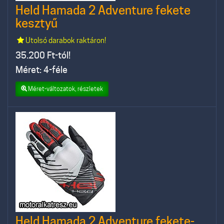
Held Hamada 2 Adventure fekete
kesztyű
Utolsó darabok raktáron!
35.200
Ft-tól!
Méret: 4-féle
Méret-változatok, részletek
Held Hamada 2 Adventure fekete-