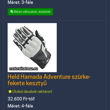
Méret: 3-féle
Méret-változatok, részletek
Held Hamada Adventure szürke-
fekete kesztyű
Utolsó darabok raktáron!
32.600
Ft-tól!
Méret: 4-féle