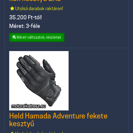
Utolsó darabok raktáron!
35.200
Ft-tól!
Méret: 3-féle
Méret-változatok, részletek
Held Hamada Adventure fekete
kesztyű