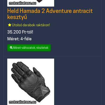
Held Hamada 2 Adventure antracit
kesztyű
Utolsó darabok raktáron!
35.200
Ft-tól!
Méret: 4-féle
Méret-változatok, részletek