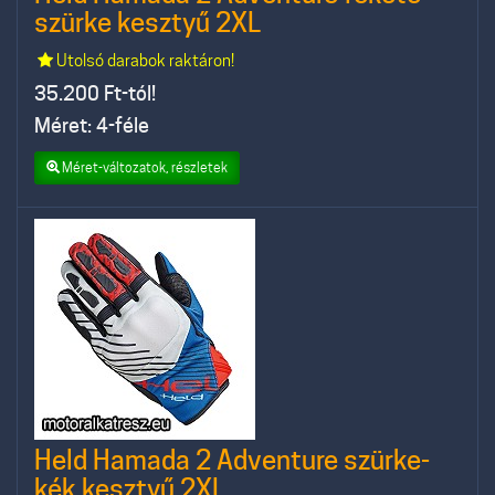
szürke kesztyű 2XL
Utolsó darabok raktáron!
35.200
Ft-tól!
Méret: 4-féle
Méret-változatok, részletek
Held Hamada 2 Adventure szürke-
kék kesztyű 2XL