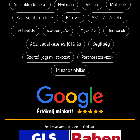
Autóakku-kereső
Nyitólap
Akciók
Motorok
Kapcsolat, rendelés
Hírlevél
Szállítás, átvétel
Tudásbázis
Versenyzők
Gyártók
Bannerek
ÁSZF, adatkezelés, jótállás
Segítség
Szerzői jogi nyilatkozat
Partnerszervizek
14 napos elállás
Partnereink a szállításban: