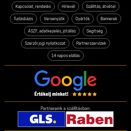
Kapcsolat, rendelés
Hírlevél
Szállítás, átvétel
Tudásbázis
Versenyzők
Gyártók
Bannerek
ÁSZF, adatkezelés, jótállás
Segítség
Szerzői jogi nyilatkozat
Partnerszervizek
14 napos elállás
Partnereink a szállításban: