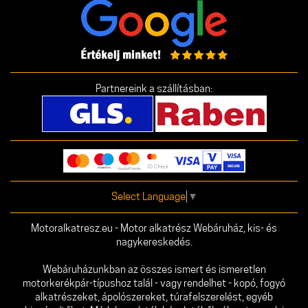
Partnereink a szállításban:
Select Language
▼
Motoralkatresz.eu - Motor alkatrész Webáruház, kis- és
nagykereskedés.
Webáruházunkban az összes ismert és ismeretlen
motorkerékpár-típushoz talál - vagy rendelhet - kopó, fogyó
alkatrészeket, ápolószereket, túrafelszerelést, egyéb