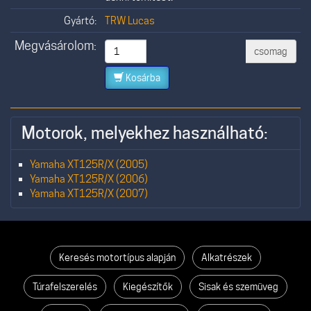
Gyártó:
TRW Lucas
Megvásárolom:
csomag
Kosárba
Motorok, melyekhez használható:
Yamaha XT125R/X (2005)
Yamaha XT125R/X (2006)
Yamaha XT125R/X (2007)
Keresés motortípus alapján
Alkatrészek
Túrafelszerelés
Kiegészítők
Sisak és szemüveg