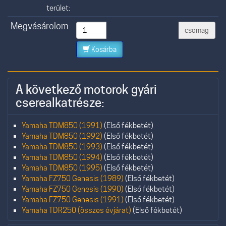
terület:
Megvásárolom:
csomag
Kosárba
A következő motorok gyári
cserealkatrésze:
Yamaha TDM850 (1991)
(Első fékbetét)
Yamaha TDM850 (1992)
(Első fékbetét)
Yamaha TDM850 (1993)
(Első fékbetét)
Yamaha TDM850 (1994)
(Első fékbetét)
Yamaha TDM850 (1995)
(Első fékbetét)
Yamaha FZ750 Genesis (1989)
(Első fékbetét)
Yamaha FZ750 Genesis (1990)
(Első fékbetét)
Yamaha FZ750 Genesis (1991)
(Első fékbetét)
Yamaha TDR250 (összes évjárat)
(Első fékbetét)