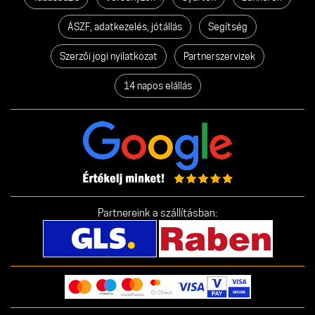
ÁSZF, adatkezelés, jótállás
Segítség
Szerzői jogi nyilatkozat
Partnerszervizek
14 napos elállás
Partnereink a szállításban: