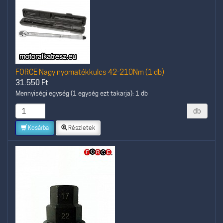
FORCE Nagy nyomatékkulcs 42-210Nm (1 db)
31.550
Ft
Mennyiségi egység (1 egység ezt takarja): 1 db
db
Kosárba
Részletek