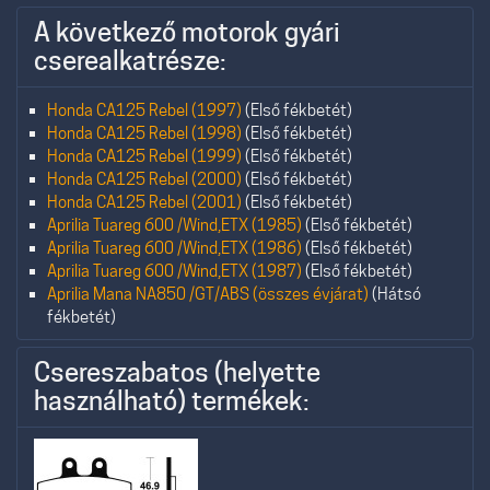
A következő motorok gyári
cserealkatrésze:
Honda CA125 Rebel (1997)
(Első fékbetét)
Honda CA125 Rebel (1998)
(Első fékbetét)
Honda CA125 Rebel (1999)
(Első fékbetét)
Honda CA125 Rebel (2000)
(Első fékbetét)
Honda CA125 Rebel (2001)
(Első fékbetét)
Aprilia Tuareg 600 /Wind,ETX (1985)
(Első fékbetét)
Aprilia Tuareg 600 /Wind,ETX (1986)
(Első fékbetét)
Aprilia Tuareg 600 /Wind,ETX (1987)
(Első fékbetét)
Aprilia Mana NA850 /GT/ABS (összes évjárat)
(Hátsó
fékbetét)
Csereszabatos (helyette
használható) termékek: