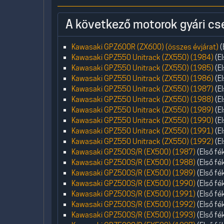
A következő motorok gyári cs
Kawasaki GPZ600R (ZX600) (összes évjárat)
(
Kawasaki GPZ550 Unitrack (ZX550) (1984)
(El
Kawasaki GPZ550 Unitrack (ZX550) (1985)
(El
Kawasaki GPZ550 Unitrack (ZX550) (1986)
(El
Kawasaki GPZ550 Unitrack (ZX550) (1987)
(El
Kawasaki GPZ550 Unitrack (ZX550) (1988)
(El
Kawasaki GPZ550 Unitrack (ZX550) (1989)
(El
Kawasaki GPZ550 Unitrack (ZX550) (1990)
(El
Kawasaki GPZ550 Unitrack (ZX550) (1991)
(El
Kawasaki GPZ550 Unitrack (ZX550) (1992)
(El
Kawasaki GPZ500S/R (EX500) (1987)
(Első fé
Kawasaki GPZ500S/R (EX500) (1988)
(Első fé
Kawasaki GPZ500S/R (EX500) (1989)
(Első fé
Kawasaki GPZ500S/R (EX500) (1990)
(Első fé
Kawasaki GPZ500S/R (EX500) (1991)
(Első fé
Kawasaki GPZ500S/R (EX500) (1992)
(Első fé
Kawasaki GPZ500S/R (EX500) (1993)
(Első fé