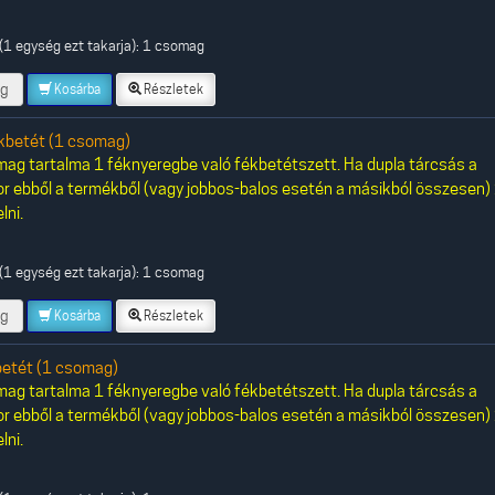
(1 egység ezt takarja): 1 csomag
g
Kosárba
Részletek
betét (1 csomag)
ag tartalma 1 féknyeregbe való fékbetétszett. Ha dupla tárcsás a
or ebből a termékből (vagy jobbos-balos esetén a másikból összesen)
lni.
(1 egység ezt takarja): 1 csomag
g
Kosárba
Részletek
etét (1 csomag)
ag tartalma 1 féknyeregbe való fékbetétszett. Ha dupla tárcsás a
or ebből a termékből (vagy jobbos-balos esetén a másikból összesen)
lni.