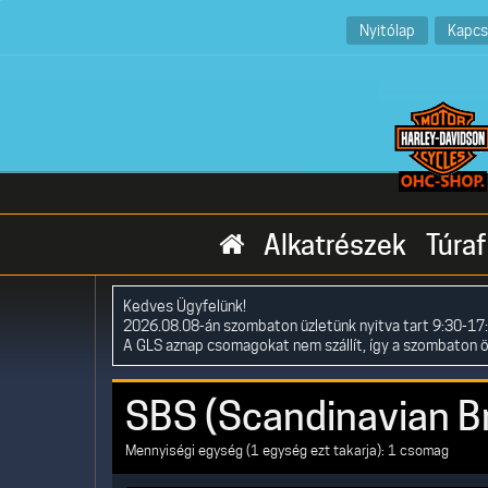
Nyitólap
Kapcs
Alkatrészek
Túraf
Kedves Ügyfelünk!
2026.08.08-án szombaton üzletünk nyitva tart 9:30-17:
A GLS aznap csomagokat nem szállít, így a szombaton 
SBS (Scandinavian B
Mennyiségi egység (1 egység ezt takarja): 1 csomag