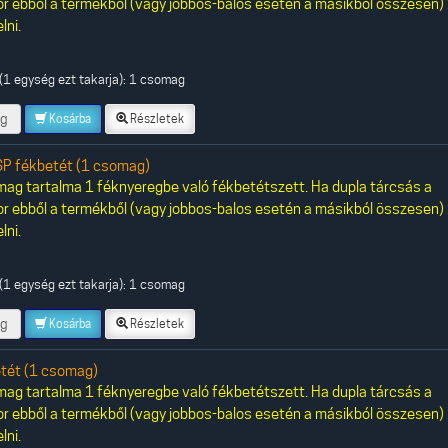
or ebből a termékből (vagy jobbos-balos esetén a másikból összesen)
lni.
(1 egység ezt takarja): 1 csomag
g
Kosárba
Részletek
P fékbetét (1 csomag)
ag tartalma 1 féknyeregbe való fékbetétszett. Ha dupla tárcsás a
or ebből a termékből (vagy jobbos-balos esetén a másikból összesen)
lni.
(1 egység ezt takarja): 1 csomag
g
Kosárba
Részletek
tét (1 csomag)
ag tartalma 1 féknyeregbe való fékbetétszett. Ha dupla tárcsás a
or ebből a termékből (vagy jobbos-balos esetén a másikból összesen)
lni.