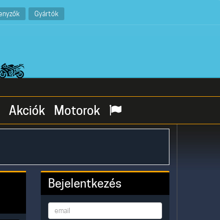
enyzők
Gyártók
Akciók
Motorok
Bejelentkezés