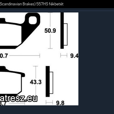
Scandinavian Brakes) 557HS fékbetét