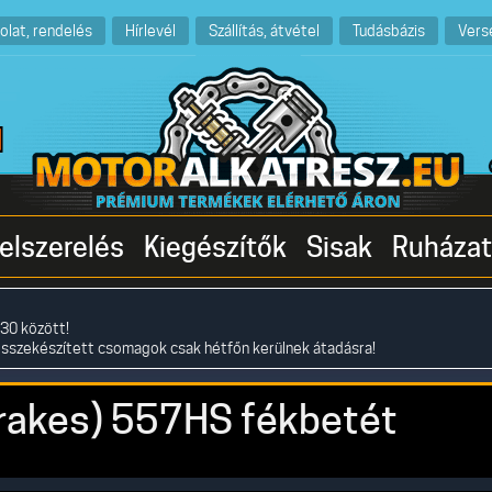
olat, rendelés
Hírlevél
Szállítás, átvétel
Tudásbázis
Vers
elszerelés
Kiegészítők
Sisak
Ruházat
30 között!
összekészített csomagok csak hétfőn kerülnek átadásra!
rakes) 557HS fékbetét