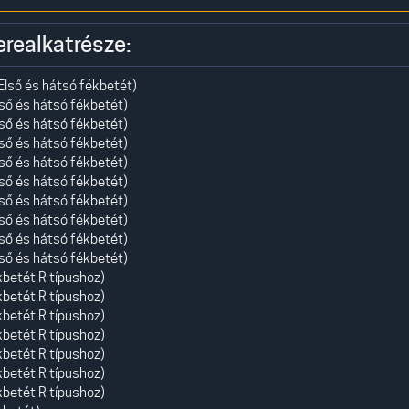
erealkatrésze:
Első és hátsó fékbetét)
ső és hátsó fékbetét)
ső és hátsó fékbetét)
ső és hátsó fékbetét)
ső és hátsó fékbetét)
ső és hátsó fékbetét)
ső és hátsó fékbetét)
ső és hátsó fékbetét)
ső és hátsó fékbetét)
ső és hátsó fékbetét)
kbetét R típushoz)
kbetét R típushoz)
kbetét R típushoz)
kbetét R típushoz)
kbetét R típushoz)
kbetét R típushoz)
kbetét R típushoz)