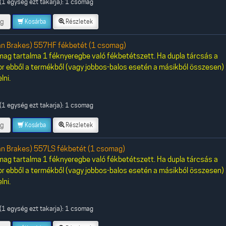
(1 egység ezt takarja): 1 csomag
g
Kosárba
Részletek
an Brakes) 557HF fékbetét (1 csomag)
ag tartalma 1 féknyeregbe való fékbetétszett. Ha dupla tárcsás a
or ebből a termékből (vagy jobbos-balos esetén a másikból összesen)
lni.
(1 egység ezt takarja): 1 csomag
g
Kosárba
Részletek
an Brakes) 557LS fékbetét (1 csomag)
ag tartalma 1 féknyeregbe való fékbetétszett. Ha dupla tárcsás a
or ebből a termékből (vagy jobbos-balos esetén a másikból összesen)
lni.
(1 egység ezt takarja): 1 csomag