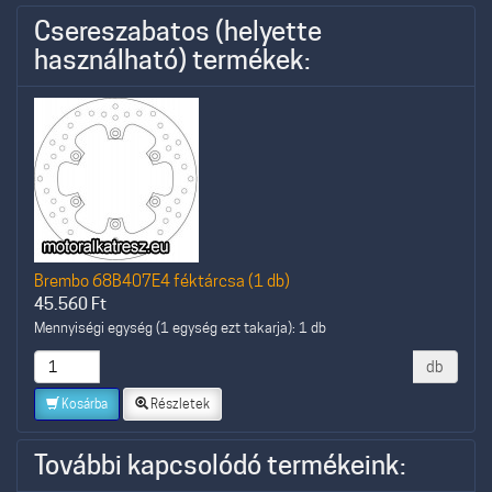
Csereszabatos (helyette
használható) termékek:
Brembo 68B407E4 féktárcsa (1 db)
45.560
Ft
Mennyiségi egység (1 egység ezt takarja): 1 db
db
Kosárba
Részletek
További kapcsolódó termékeink: