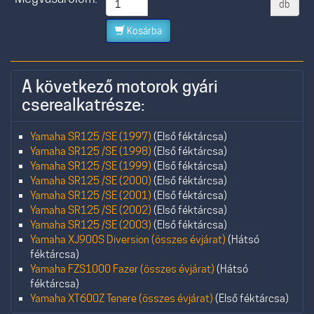
db
Kosárba
A következő motorok gyári
cserealkatrésze:
Yamaha SR125 /SE (1997)
(Első féktárcsa)
Yamaha SR125 /SE (1998)
(Első féktárcsa)
Yamaha SR125 /SE (1999)
(Első féktárcsa)
Yamaha SR125 /SE (2000)
(Első féktárcsa)
Yamaha SR125 /SE (2001)
(Első féktárcsa)
Yamaha SR125 /SE (2002)
(Első féktárcsa)
Yamaha SR125 /SE (2003)
(Első féktárcsa)
Yamaha XJ900S Diversion (összes évjárat)
(Hátsó
féktárcsa)
Yamaha FZS1000 Fazer (összes évjárat)
(Hátsó
féktárcsa)
Yamaha XT600Z Tenere (összes évjárat)
(Első féktárcsa)