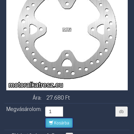
Ára:
27.680
Ft
Megvásárolom:
db
Kosárba