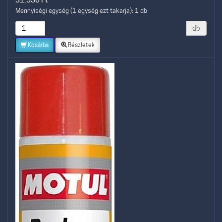
Mennyiségi egység (1 egység ezt takarja): 1 db
db
Kosárba
Részletek