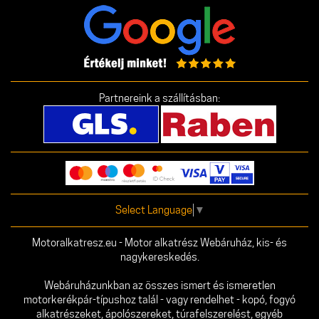
Partnereink a szállításban:
Select Language
▼
Motoralkatresz.eu - Motor alkatrész Webáruház, kis- és
nagykereskedés.
Webáruházunkban az összes ismert és ismeretlen
motorkerékpár-típushoz talál - vagy rendelhet - kopó, fogyó
alkatrészeket, ápolószereket, túrafelszerelést, egyéb