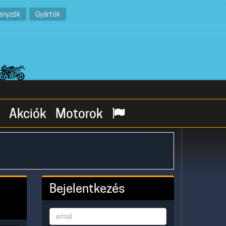
enyzők
Gyártók
Akciók
Motorok
Bejelentkezés