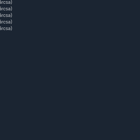
árcsa)
árcsa)
árcsa)
árcsa)
árcsa)