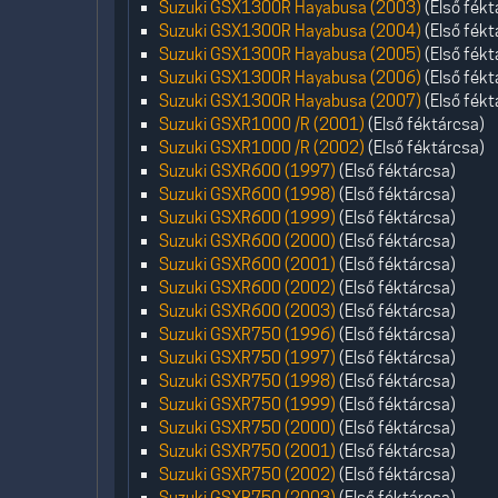
Suzuki GSX1300R Hayabusa (2003)
(Első fékt
Suzuki GSX1300R Hayabusa (2004)
(Első fékt
Suzuki GSX1300R Hayabusa (2005)
(Első fékt
Suzuki GSX1300R Hayabusa (2006)
(Első fékt
Suzuki GSX1300R Hayabusa (2007)
(Első fékt
Suzuki GSXR1000 /R (2001)
(Első féktárcsa)
Suzuki GSXR1000 /R (2002)
(Első féktárcsa)
Suzuki GSXR600 (1997)
(Első féktárcsa)
Suzuki GSXR600 (1998)
(Első féktárcsa)
Suzuki GSXR600 (1999)
(Első féktárcsa)
Suzuki GSXR600 (2000)
(Első féktárcsa)
Suzuki GSXR600 (2001)
(Első féktárcsa)
Suzuki GSXR600 (2002)
(Első féktárcsa)
Suzuki GSXR600 (2003)
(Első féktárcsa)
Suzuki GSXR750 (1996)
(Első féktárcsa)
Suzuki GSXR750 (1997)
(Első féktárcsa)
Suzuki GSXR750 (1998)
(Első féktárcsa)
Suzuki GSXR750 (1999)
(Első féktárcsa)
Suzuki GSXR750 (2000)
(Első féktárcsa)
Suzuki GSXR750 (2001)
(Első féktárcsa)
Suzuki GSXR750 (2002)
(Első féktárcsa)
Suzuki GSXR750 (2003)
(Első féktárcsa)