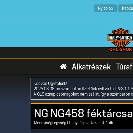
Nyitólap
Kapcs
Alkatrészek
Túraf
Kedves Ügyfelünk!
2026.08.08-án szombaton üzletünk nyitva tart 9:30-17:
A GLS aznap csomagokat nem szállít, így a szombaton 
NG NG458 féktárcsa
Mennyiségi egység (1 egység ezt takarja): 1 db