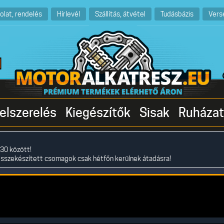
olat, rendelés
Hírlevél
Szállítás, átvétel
Tudásbázis
Vers
elszerelés
Kiegészítők
Sisak
Ruházat
30 között!
összekészített csomagok csak hétfőn kerülnek átadásra!