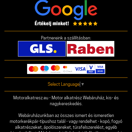
Partnereink a szállításban:
Select Language
▼
Motoralkatresz.eu - Motor alkatrész Webáruház, kis- és
nagykereskedés.
Webáruházunkban az összes ismert és ismeretlen
motorkerékpár-típushoz talál - vagy rendelhet - kopó, fogyó
alkatrészeket, ápolószereket, túrafelszerelést, egyéb