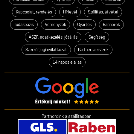
Kapcsolat, rendelés
Hírlevél
Szállítás, átvétel
Tudásbázis
Versenyzők
Gyártók
Bannerek
ÁSZF, adatkezelés, jótállás
Segítség
Szerzői jogi nyilatkozat
Partnerszervizek
14 napos elállás
Partnereink a szállításban: