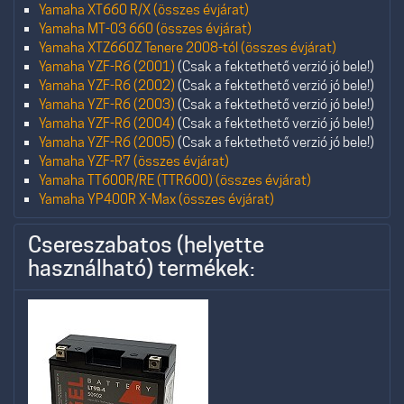
Yamaha XT660 R/X (összes évjárat)
Yamaha MT-03 660 (összes évjárat)
Yamaha XTZ660Z Tenere 2008-tól (összes évjárat)
Yamaha YZF-R6 (2001)
(Csak a fektethető verzió jó bele!)
Yamaha YZF-R6 (2002)
(Csak a fektethető verzió jó bele!)
Yamaha YZF-R6 (2003)
(Csak a fektethető verzió jó bele!)
Yamaha YZF-R6 (2004)
(Csak a fektethető verzió jó bele!)
Yamaha YZF-R6 (2005)
(Csak a fektethető verzió jó bele!)
Yamaha YZF-R7 (összes évjárat)
Yamaha TT600R/RE (TTR600) (összes évjárat)
Yamaha YP400R X-Max (összes évjárat)
Csereszabatos (helyette
használható) termékek: