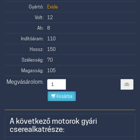
Gyártó:
Exide
Volt:
12
Ah:
8
Indítóáram:
110
Hossz:
150
Szélesség:
70
Magasság:
105
Megvásárolom:
db
Kosárba
A következő motorok gyári
cserealkatrésze: