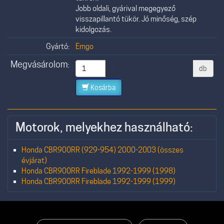
Jobb oldali, gyárival megegyező
visszapillantó tükör. Jó minőség, szép
kidolgozás.
Gyártó:
Emgo
Megvásárolom:
db
Kosárba
Motorok, melyekhez használható:
Honda CBR900RR (929-954) 2000-2003 (összes
évjárat)
Honda CBR900RR Fireblade 1992-1999 (1998)
Honda CBR900RR Fireblade 1992-1999 (1999)