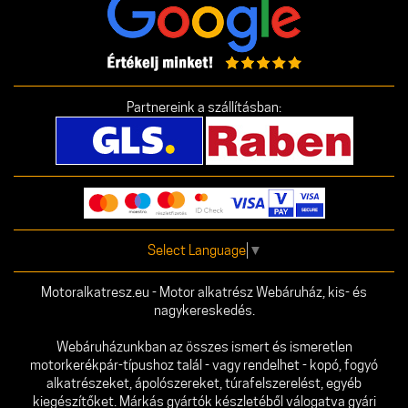
Partnereink a szállításban:
Select Language
▼
Motoralkatresz.eu - Motor alkatrész Webáruház, kis- és
nagykereskedés.
Webáruházunkban az összes ismert és ismeretlen
motorkerékpár-típushoz talál - vagy rendelhet - kopó, fogyó
alkatrészeket, ápolószereket, túrafelszerelést, egyéb
kiegészítőket. Márkás gyártók készletéből válogatva gyári