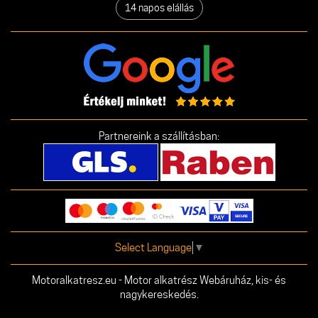
14 napos elállás
Partnereink a szállításban:
Select Language
▼
Motoralkatresz.eu - Motor alkatrész Webáruház, kis- és
nagykereskedés.