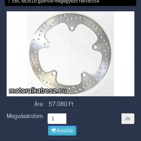
EBC MD616 gyárival megegyező féktárcsa
Ára:
57.080
Ft
Megvásárolom:
db
Kosárba