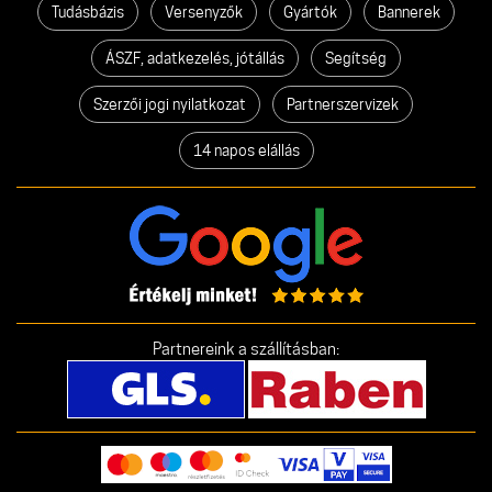
Tudásbázis
Versenyzők
Gyártók
Bannerek
ÁSZF, adatkezelés, jótállás
Segítség
Szerzői jogi nyilatkozat
Partnerszervizek
14 napos elállás
Partnereink a szállításban: