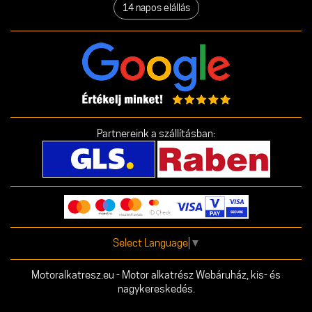
14 napos elállás
Partnereink a szállításban:
Select Language
▼
Motoralkatresz.eu - Motor alkatrész Webáruház, kis- és
nagykereskedés.