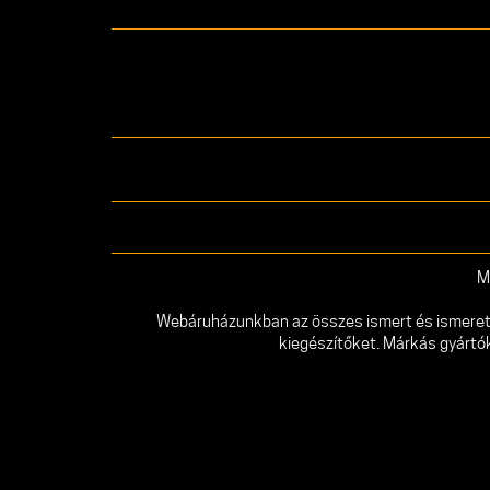
M
Webáruházunkban az összes ismert és ismeretlen
kiegészítőket. Márkás gyártó