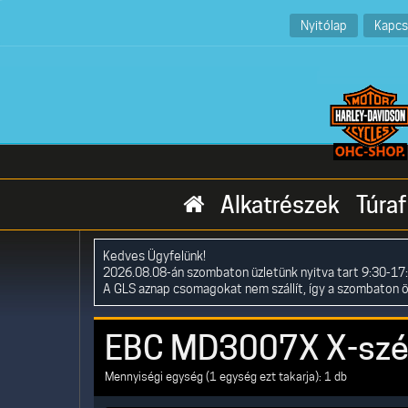
Nyitólap
Kapcs
Alkatrészek
Túraf
Kedves Ügyfelünk!
2026.08.08-án szombaton üzletünk nyitva tart 9:30-17:
A GLS aznap csomagokat nem szállít, így a szombaton 
EBC MD3007X X-széri
Mennyiségi egység (1 egység ezt takarja): 1 db