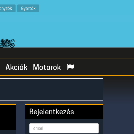
enyzők
Gyártók
Akciók
Motorok
Bejelentkezés