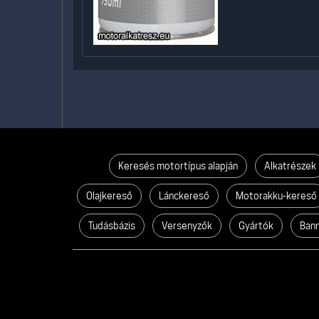
Keresés motortípus alapján
Alkatrészek
Olajkereső
Lánckereső
Motorakku-kereső
Tudásbázis
Versenyzők
Gyártók
Ban