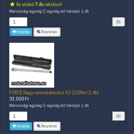
Az utolsó
7 db
raktáron!
Mennyiségi egység (1 egység ezt takarja): 1 db
db
Kosárba
Részletek
FORCE Nagy nyomatékkulcs 42-210Nm (1 db)
31.550
Ft
Mennyiségi egység (1 egység ezt takarja): 1 db
db
Kosárba
Részletek