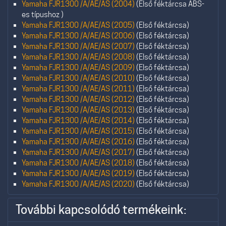
Yamaha FJR1300 /A/AE/AS (2004)
(Első féktárcsa ABS-
es típushoz )
Yamaha FJR1300 /A/AE/AS (2005)
(Első féktárcsa)
Yamaha FJR1300 /A/AE/AS (2006)
(Első féktárcsa)
Yamaha FJR1300 /A/AE/AS (2007)
(Első féktárcsa)
Yamaha FJR1300 /A/AE/AS (2008)
(Első féktárcsa)
Yamaha FJR1300 /A/AE/AS (2009)
(Első féktárcsa)
Yamaha FJR1300 /A/AE/AS (2010)
(Első féktárcsa)
Yamaha FJR1300 /A/AE/AS (2011)
(Első féktárcsa)
Yamaha FJR1300 /A/AE/AS (2012)
(Első féktárcsa)
Yamaha FJR1300 /A/AE/AS (2013)
(Első féktárcsa)
Yamaha FJR1300 /A/AE/AS (2014)
(Első féktárcsa)
Yamaha FJR1300 /A/AE/AS (2015)
(Első féktárcsa)
Yamaha FJR1300 /A/AE/AS (2016)
(Első féktárcsa)
Yamaha FJR1300 /A/AE/AS (2017)
(Első féktárcsa)
Yamaha FJR1300 /A/AE/AS (2018)
(Első féktárcsa)
Yamaha FJR1300 /A/AE/AS (2019)
(Első féktárcsa)
Yamaha FJR1300 /A/AE/AS (2020)
(Első féktárcsa)
További kapcsolódó termékeink: