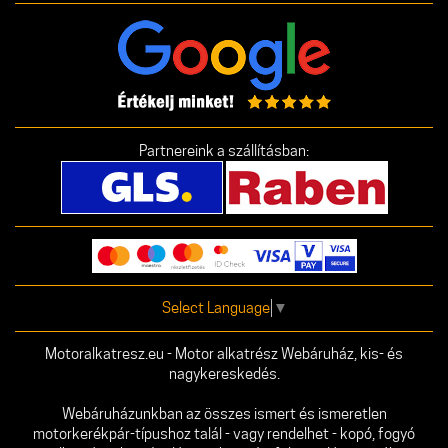
Partnereink a szállításban:
Select Language
▼
Motoralkatresz.eu - Motor alkatrész Webáruház, kis- és
nagykereskedés.
Webáruházunkban az összes ismert és ismeretlen
motorkerékpár-típushoz talál - vagy rendelhet - kopó, fogyó