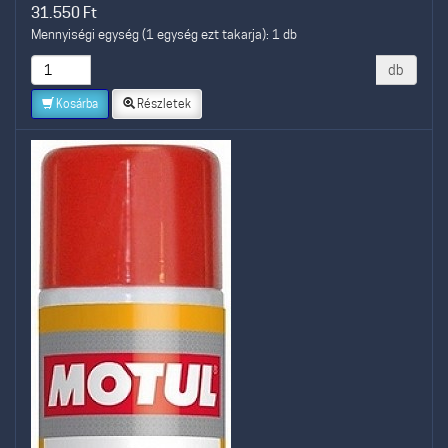
31.550
Ft
Mennyiségi egység (1 egység ezt takarja): 1 db
db
Kosárba
Részletek