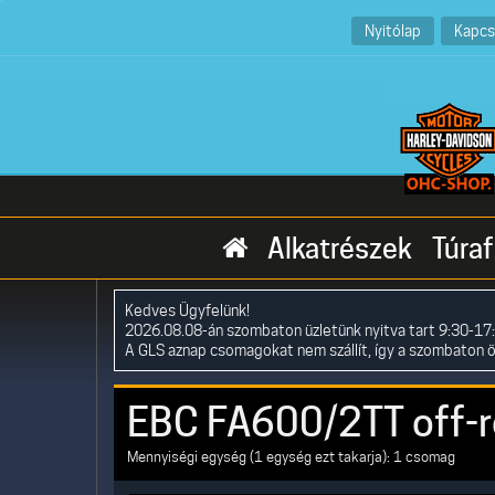
Nyitólap
Kapcs
Alkatrészek
Túraf
Kedves Ügyfelünk!
2026.08.08-án szombaton üzletünk nyitva tart 9:30-17:
A GLS aznap csomagokat nem szállít, így a szombaton 
EBC FA600/2TT off-r
Mennyiségi egység (1 egység ezt takarja): 1 csomag