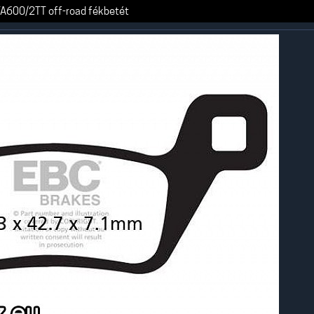
A600/2TT off-road fékbetét