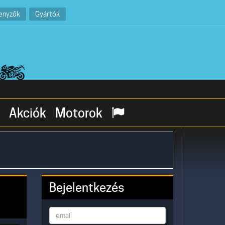
enyzők
Gyártók
Akciók
Motorok
Bejelentkezés