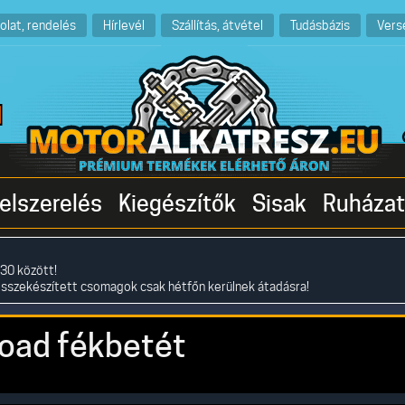
olat, rendelés
Hírlevél
Szállítás, átvétel
Tudásbázis
Vers
elszerelés
Kiegészítők
Sisak
Ruházat
30 között!
összekészített csomagok csak hétfőn kerülnek átadásra!
oad fékbetét