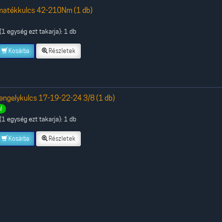
matékkulcs 42-210Nm (1 db)
1 egység ezt takarja): 1 db
Kosárba
Részletek
ngelykulcs 17-19-22-24 3/8 (1 db)
!
1 egység ezt takarja): 1 db
Kosárba
Részletek