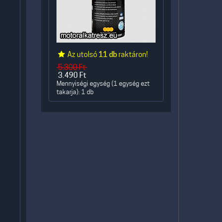
Az utolsó
11 db
raktáron!
5.300
Ft
3.490
Ft
Mennyiségi egység (1 egység ezt
takarja): 1 db