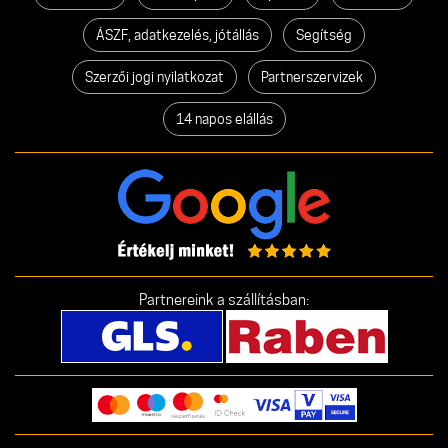
ÁSZF, adatkezelés, jótállás
Segítség
Szerzői jogi nyilatkozat
Partnerszervizek
14 napos elállás
Partnereink a szállításban: