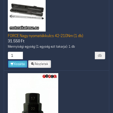
FORCE Nagy nyomatékkulcs 42-210Nm (1 db)
31.550
Ft
Mennyiségi egység (1 egység ezt takarja): 1 db
db
Kosárba
Részletek