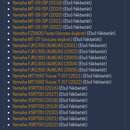
Yamaha MT-09 /SP (2018)
(Első fékbetét)
Yamaha MT-09 /SP (2019)
(Első fékbetét)
Yamaha MT-09 /SP (2020)
(Első fékbetét)
Yamaha MT-09 /SP (2021)
(Első fékbetét)
Yamaha MT-09 /SP (2022)
(Első fékbetét)
Yamaha FZS600 Fazer (összes évjárat)
(Első fékbetét)
Yamaha MT-07 (összes évjárat)
(Első fékbetét)
Yamaha FJR1300 /A/AE/AS (2001)
(Első fékbetét)
Yamaha FJR1300 /A/AE/AS (2002)
(Első fékbetét)
Yamaha FJR1300 /A/AE/AS (2003)
(Első fékbetét)
Yamaha FJR1300 /A/AE/AS (2004)
(Első fékbetét)
Yamaha FJR1300 /A/AE/AS (2005)
(Első fékbetét)
Yamaha MTT690 Tracer 7 /GT (2021)
(Első fékbetét)
Yamaha MTT690 Tracer 7 /GT (2022)
(Első fékbetét)
Yamaha XSR700 (2016)
(Első fékbetét)
Yamaha XSR700 (2017)
(Első fékbetét)
Yamaha XSR700 (2018)
(Első fékbetét)
Yamaha XSR700 (2019)
(Első fékbetét)
Yamaha XSR700 (2020)
(Első fékbetét)
Yamaha XSR700 (2021)
(Első fékbetét)
Yamaha XSR700 (2022)
(Első fékbetét)