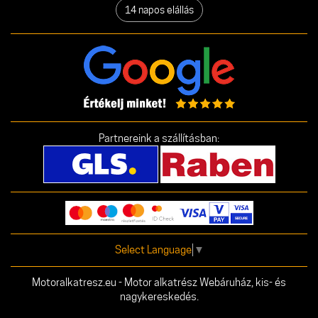
14 napos elállás
Partnereink a szállításban:
Select Language
▼
Motoralkatresz.eu - Motor alkatrész Webáruház, kis- és
nagykereskedés.