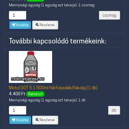
Mennyiségi egység (1 egység ezt takarja): 1 csomag
csomag
Kosárba
Részletek
További kapcsolódó termékeink:
Motul DOT 5.1 500ml fékfolyadék/fékolaj (1 db)
4.400
Ft
Raktáron!
Mennyiségi egység (1 egység ezt takarja): 1 db
db
Kosárba
Részletek