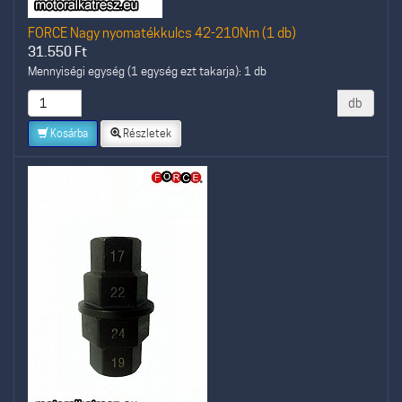
FORCE Nagy nyomatékkulcs 42-210Nm (1 db)
31.550
Ft
Mennyiségi egység (1 egység ezt takarja): 1 db
db
Kosárba
Részletek