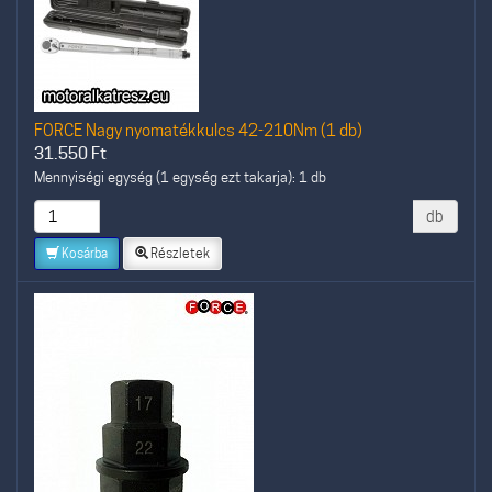
FORCE Nagy nyomatékkulcs 42-210Nm (1 db)
31.550
Ft
Mennyiségi egység (1 egység ezt takarja): 1 db
db
Kosárba
Részletek