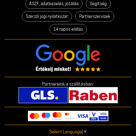
ÁSZF, adatkezelés, jótállás
Segítség
Szerzői jogi nyilatkozat
Partnerszervizek
14 napos elállás
Partnereink a szállításban:
Select Language
▼