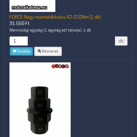
FORCE Nagy nyomatékkulcs 42-210Nm (1 db)
31.550
Ft
Mennyiségi egység (1 egység ezt takarja): 1 db
db
Kosárba
Részletek