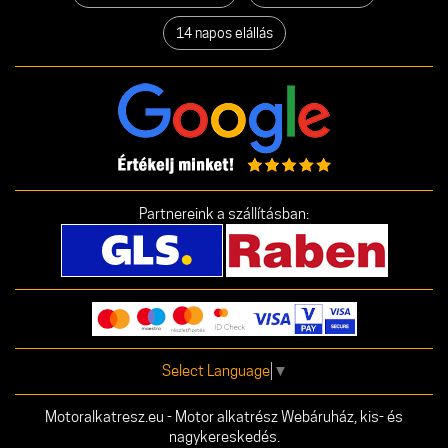
14 napos elállás
Partnereink a szállításban:
Select Language
▼
Motoralkatresz.eu - Motor alkatrész Webáruház, kis- és
nagykereskedés.