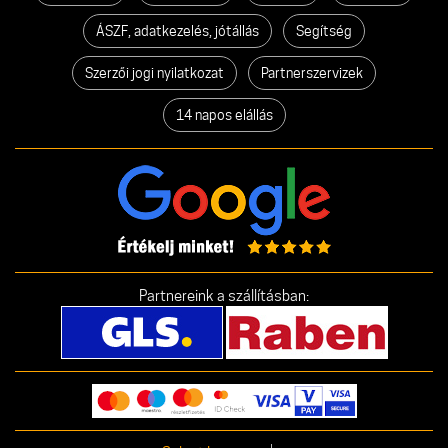
ÁSZF, adatkezelés, jótállás
Segítség
Szerzői jogi nyilatkozat
Partnerszervizek
14 napos elállás
Partnereink a szállításban: