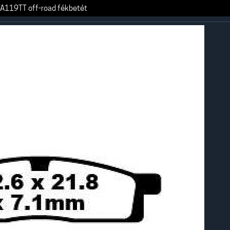
A119TT off-road fékbetét