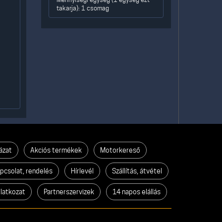
takarja): 1 csomag
ázat
Akciós termékek
Motorkereső
pcsolat, rendelés
Hírlevél
Szállítás, átvétel
ilatkozat
Partnerszervizek
14 napos elállás