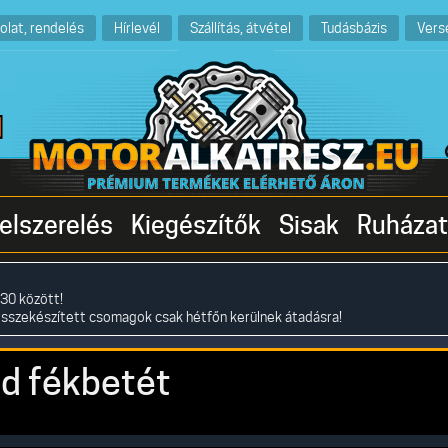
olat, rendelés
Hírlevél
Szállítás, átvétel
Tudásbázis
Vers
elszerelés
Kiegészítők
Sisak
Ruházat
30 között!
összekészített csomagok csak hétfőn kerülnek átadásra!
d fékbetét