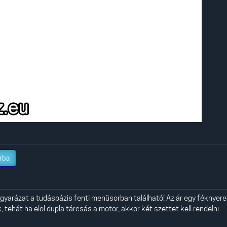
rba
yarázat a tudásbázis fenti menüsorban található! Az ár egy féknyer
 tehát ha elöl dupla tárcsás a motor, akkor két szettet kell rendelni.