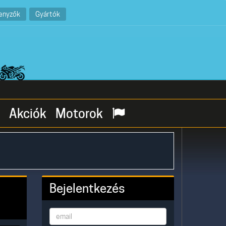
enyzők
Gyártók
Akciók
Motorok
Bejelentkezés