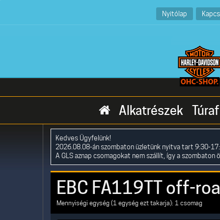
Nyitólap
Kapcs
Alkatrészek
Túraf
Kedves Ügyfelünk!
2026.08.08-án szombaton üzletünk nyitva tart 9:30-17:
A GLS aznap csomagokat nem szállít, így a szombaton 
EBC FA119TT off-roa
Mennyiségi egység (1 egység ezt takarja): 1 csomag