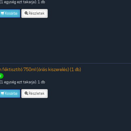
1 egység ezt takarja): 1 db
Kosárba
Részletek
 féktisztító 750ml (óriás kiszerelés) (1 db)
!
1 egység ezt takarja): 1 db
Kosárba
Részletek