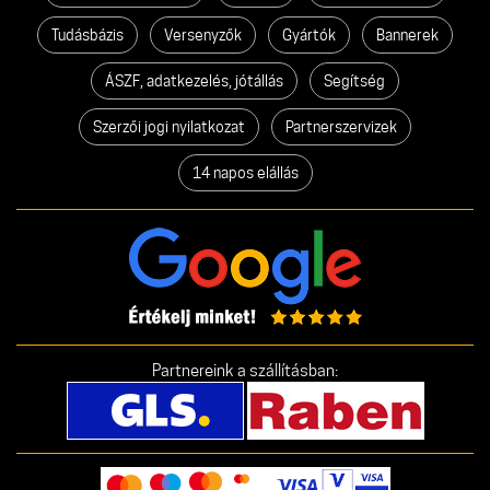
Tudásbázis
Versenyzők
Gyártók
Bannerek
ÁSZF, adatkezelés, jótállás
Segítség
Szerzői jogi nyilatkozat
Partnerszervizek
14 napos elállás
Partnereink a szállításban: