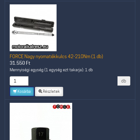
FORCE Nagy nyomatékkulcs 42-210Nm (1 db)
31.550
Ft
Mennyiségi egység (1 egység ezt takarja): 1 db
db
Kosárba
Részletek