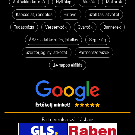
Autóakku-kereső
Nyitólap
Akciók
Motorok
Kapcsolat, rendelés
Hírlevél
Szállítás, átvétel
Tudásbázis
Versenyzők
Gyártók
Bannerek
ÁSZF, adatkezelés, jótállás
Segítség
Szerzői jogi nyilatkozat
Partnerszervizek
14 napos elállás
Partnereink a szállításban: