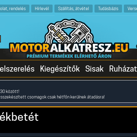
olat, rendelés
Hírlevél
Szállítás, átvétel
Tudásbázis
Vers
elszerelés
Kiegészítők
Sisak
Ruházat
30 között!
összekészített csomagok csak hétfőn kerülnek átadásra!
ékbetét