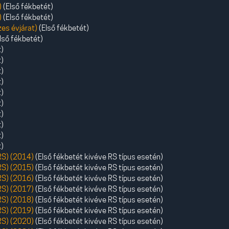
)
(Első fékbetét)
)
(Első fékbetét)
s évjárat)
(Első fékbetét)
lső fékbetét)
t)
t)
t)
t)
t)
t)
t)
t)
t)
t)
S) (2014)
(Első fékbetét kivéve RS típus esetén)
S) (2015)
(Első fékbetét kivéve RS típus esetén)
S) (2016)
(Első fékbetét kivéve RS típus esetén)
S) (2017)
(Első fékbetét kivéve RS típus esetén)
S) (2018)
(Első fékbetét kivéve RS típus esetén)
S) (2019)
(Első fékbetét kivéve RS típus esetén)
S) (2020)
(Első fékbetét kivéve RS típus esetén)