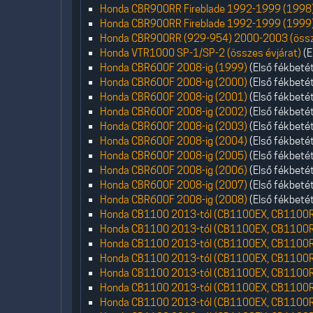
Honda CBR900RR Fireblade 1992-1999 (1998
Honda CBR900RR Fireblade 1992-1999 (1999
Honda CBR900RR (929-954) 2000-2003 (össze
Honda VTR1000 SP-1/SP-2 (összes évjárat)
(E
Honda CBR600F 2008-ig (1999)
(Első fékbeté
Honda CBR600F 2008-ig (2000)
(Első fékbeté
Honda CBR600F 2008-ig (2001)
(Első fékbeté
Honda CBR600F 2008-ig (2002)
(Első fékbeté
Honda CBR600F 2008-ig (2003)
(Első fékbeté
Honda CBR600F 2008-ig (2004)
(Első fékbeté
Honda CBR600F 2008-ig (2005)
(Első fékbeté
Honda CBR600F 2008-ig (2006)
(Első fékbeté
Honda CBR600F 2008-ig (2007)
(Első fékbeté
Honda CBR600F 2008-ig (2008)
(Első fékbeté
Honda CB1100 2013-tól (CB1100EX, CB1100R
Honda CB1100 2013-tól (CB1100EX, CB1100R
Honda CB1100 2013-tól (CB1100EX, CB1100R
Honda CB1100 2013-tól (CB1100EX, CB1100R
Honda CB1100 2013-tól (CB1100EX, CB1100R
Honda CB1100 2013-tól (CB1100EX, CB1100R
Honda CB1100 2013-tól (CB1100EX, CB1100R