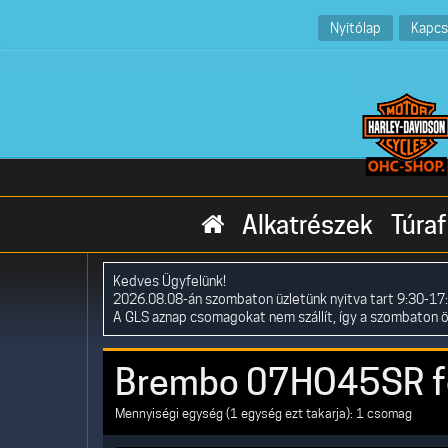
Nyitólap
Kapcs
Alkatrészek
Túraf
Kedves Ügyfelünk!
2026.08.08-án szombaton üzletünk nyitva tart 9:30-17:
A GLS aznap csomagokat nem szállít, így a szombaton 
Brembo 07HO45SR f
Mennyiségi egység (1 egység ezt takarja): 1 csomag