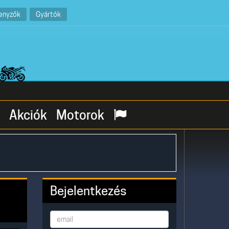
enyzők
Gyártók
Akciók
Motorok
Bejelentkezés