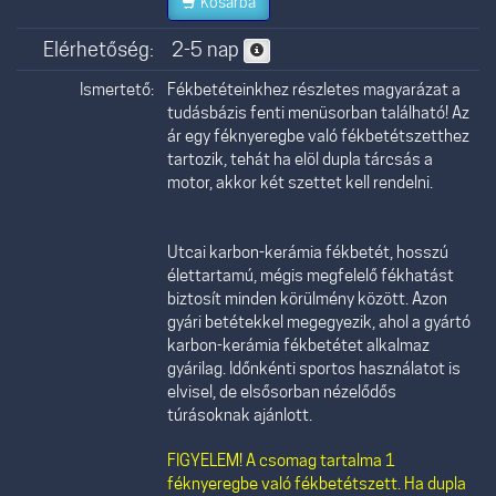
Kosárba
Elérhetőség:
2-5 nap
Ismertető:
Fékbetéteinkhez részletes magyarázat a
tudásbázis fenti menüsorban található! Az
ár egy féknyeregbe való fékbetétszetthez
tartozik, tehát ha elöl dupla tárcsás a
motor, akkor két szettet kell rendelni.
Utcai karbon-kerámia fékbetét, hosszú
élettartamú, mégis megfelelő fékhatást
biztosít minden körülmény között. Azon
gyári betétekkel megegyezik, ahol a gyártó
karbon-kerámia fékbetétet alkalmaz
gyárilag. Időnkénti sportos használatot is
elvisel, de elsősorban nézelődős
túrásoknak ajánlott.
FIGYELEM! A csomag tartalma 1
féknyeregbe való fékbetétszett. Ha dupla