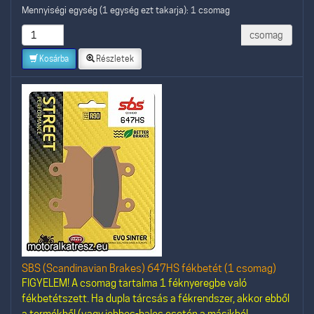
Mennyiségi egység (1 egység ezt takarja): 1 csomag
csomag
Kosárba
Részletek
SBS (Scandinavian Brakes) 647HS fékbetét (1 csomag)
FIGYELEM! A csomag tartalma 1 féknyeregbe való
fékbetétszett. Ha dupla tárcsás a fékrendszer, akkor ebből
a termékből (vagy jobbos-balos esetén a másikból