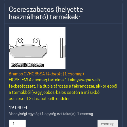
Csereszabatos (helyette
használható) termékek:
Brembo 07HO35SA fékbetét (1 csomag)
FIGYELEM! A csomag tartalma 1 féknyeregbe való
fékbetétszett. Ha dupla tárcsás a fékrendszer, akkor ebből
a termékből (vagy jobbos-balos esetén a másikból
összesen) 2 darabot kell rendelni.
19.040
Ft
Mennyiségi egység (1 egység ezt takarja): 1 csomag
csomag