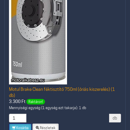
Motul Brake Clean féktisztító 750ml (óriás kiszerelés) (1
db)
3.300
Ft
Raktáron!
Mennyiségi egység (1 egység ezt takarja): 1 db
db
Kosárba
Részletek