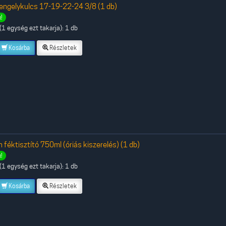
ngelykulcs 17-19-22-24 3/8 (1 db)
!
1 egység ezt takarja): 1 db
Kosárba
Részletek
 féktisztító 750ml (óriás kiszerelés) (1 db)
!
1 egység ezt takarja): 1 db
Kosárba
Részletek