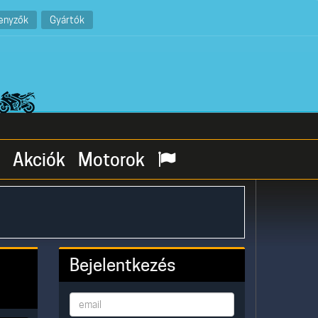
enyzők
Gyártók
Akciók
Motorok
Bejelentkezés