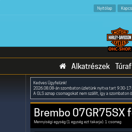
Nyitólap
Kapcs
Alkatrészek
Túraf
Kedves Ügyfelünk!
2026.08.08-án szombaton üzletünk nyitva tart 9:30-17:
A GLS aznap csomagokat nem szállít, így a szombaton 
Brembo 07GR75SX f
Mennyiségi egység (1 egység ezt takarja): 1 csomag