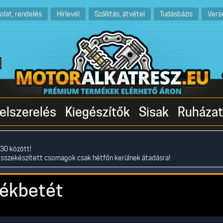
olat, rendelés
Hírlevél
Szállítás, átvétel
Tudásbázis
Vers
elszerelés
Kiegészítők
Sisak
Ruházat
30 között!
összekészített csomagok csak hétfőn kerülnek átadásra!
ékbetét