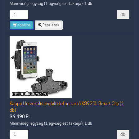
Mennyiségi egység (1 egység ezt takarja): 1 db
db
Kosárba
Részletek
Kappa Univezális mobiltelefon tartó KS920L Smart Clip (1
db)
36.490
Ft
Mennyiségi egység (1 egység ezt takarja): 1 db
db