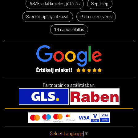
ÁSZF, adatkezelés, jótállás
Segítség
Szerzői jogi nyilatkozat
Partnerszervizek
14 napos elállás
Partnereink a szállításban:
Select Language
▼