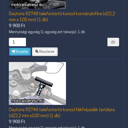
Daytona 92748 telefontartó konzol kormánykiflire (d22,2
mm x 100 mm) (1 db)
9.900
Ft
Mennyiségi egység (1 egység ezt takarja): 1 db
db
Kosárba
Részletek
Daytona 92746 telefontartó konzol fékfolyadék tartályra
(d22,2 mm x100 mm) (1 db)
9.900
Ft
Mennyiségi egység (1 egység ezt takarja): 1 db