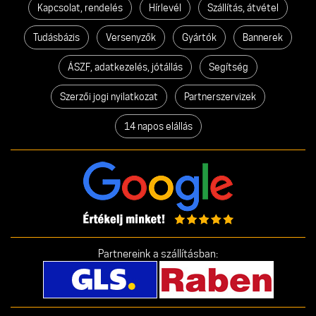
Kapcsolat, rendelés
Hírlevél
Szállítás, átvétel
Tudásbázis
Versenyzők
Gyártók
Bannerek
ÁSZF, adatkezelés, jótállás
Segítség
Szerzői jogi nyilatkozat
Partnerszervizek
14 napos elállás
Partnereink a szállításban: