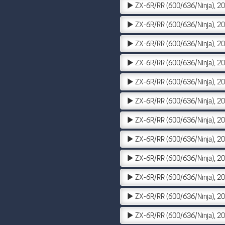
ZX-6R/RR (600/636/Ninja), 2
ZX-6R/RR (600/636/Ninja), 2
ZX-6R/RR (600/636/Ninja), 2
ZX-6R/RR (600/636/Ninja), 2
ZX-6R/RR (600/636/Ninja), 2
ZX-6R/RR (600/636/Ninja), 2
ZX-6R/RR (600/636/Ninja), 2
ZX-6R/RR (600/636/Ninja), 2
ZX-6R/RR (600/636/Ninja), 2
ZX-6R/RR (600/636/Ninja), 2
ZX-6R/RR (600/636/Ninja), 2
ZX-6R/RR (600/636/Ninja), 2