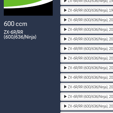
ZX-6R/RR (600/636/Ninja), 1
ZX-6R/RR (600/636/Ninja), 1
ZX-6R/RR (600/636/Ninja), 2
600 ccm
ZX-6R/RR (600/636/Ninja), 2
ZX-6R/RR
(600/636/Ninja)
ZX-6R/RR (600/636/Ninja), 2
ZX-6R/RR (600/636/Ninja), 2
ZX-6R/RR (600/636/Ninja), 2
ZX-6R/RR (600/636/Ninja), 2
ZX-6R/RR (600/636/Ninja), 2
ZX-6R/RR (600/636/Ninja), 2
ZX-6R/RR (600/636/Ninja), 2
ZX-6R/RR (600/636/Ninja), 2