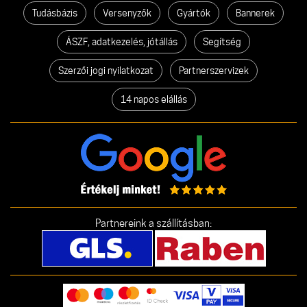
Tudásbázis
Versenyzők
Gyártók
Bannerek
ÁSZF, adatkezelés, jótállás
Segítség
Szerzői jogi nyilatkozat
Partnerszervizek
14 napos elállás
Partnereink a szállításban: